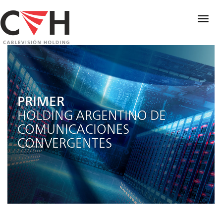
Togg
navig
PRIMER
HOLDING ARGENTINO DE
COMUNICACIONES
CONVERGENTES