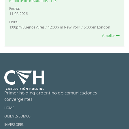
Reporte de Resultados 2T26
Fecha:
11-08-2026
Hora:
1:00pm Buenos Aires / 12:00p m New York / 5:00pm London
Ampliar
Primer holding argentino de comunicaciones
convergentes
HOME
QUIENES SOMOS
INVERSORES