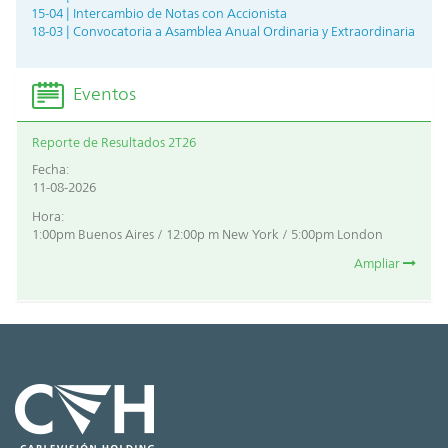
15-04 | Intercambio de Notas con Accionista
18-03 | Convocatoria a Asamblea Anual Ordinaria y Extraordinaria
Eventos
Reporte de Resultados 2T26
Fecha:
11-08-2026
Hora:
1:00pm Buenos Aires / 12:00p m New York / 5:00pm London
Ampliar