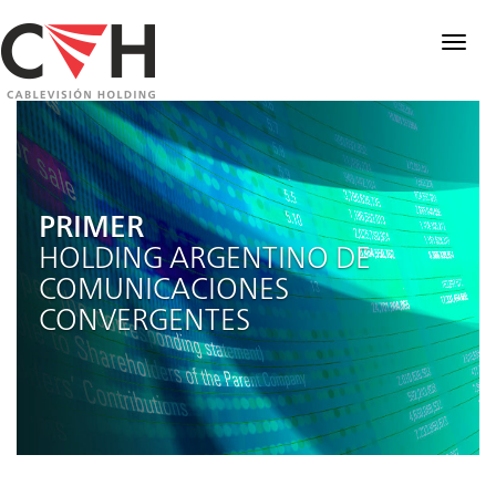
Togg
navig
PRIMER
HOLDING ARGENTINO DE
COMUNICACIONES
CONVERGENTES