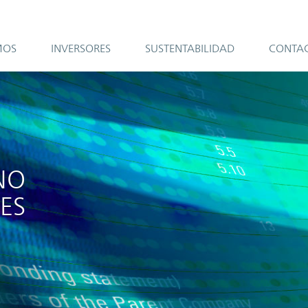
MOS
INVERSORES
SUSTENTABILIDAD
CONTA
NO
ES