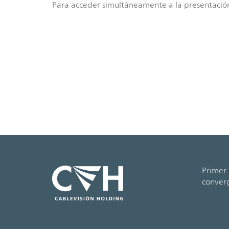
Para acceder simultáneamente a la presentació
Primer 
conver