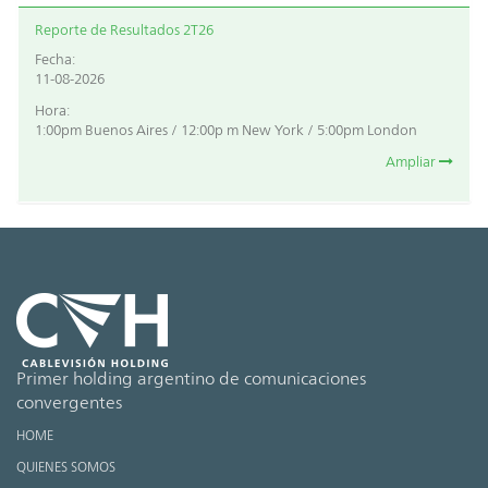
Reporte de Resultados 2T26
Fecha:
11-08-2026
Hora:
1:00pm Buenos Aires / 12:00p m New York / 5:00pm London
Ampliar
Primer holding argentino de comunicaciones
convergentes
HOME
QUIENES SOMOS