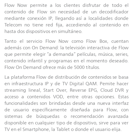
Flow Now permite a los clientes disfrutar de todo el
contenido de Flow sin necesidad de un decodificador
mediante conexión IP, llegando así a localidades donde
Telecom no tiene red fija, accediendo al contenido en
hasta dos dispositivos en simultáneo.
Tanto el servicio Flow Now como Flow Box, cuentan
además con On Demand: la televisión interactiva de Flow
que permite elegir “a demanda” películas, música, series,
contenido infantil y programas en el momento deseado.
Flow On Demand ofrece más de 5000 títulos.
La plataforma Flow de distribución de contenidos se basa
en infraestructura IP y de TV Digital QAM. Pemite hacer
streaming lineal, Start Over, Reverse EPG, Cloud DVR y
acceso a contenidos VOD, entre otras opciones. Estas
funcionalidades son brindadas desde una nueva interfaz
de usuario específicamente diseñada para Flow, con
sistemas de búsquedas o recomendación avanzada
disponible en cualquier tipo de dispositivo, sirve para ver
TV en el Smartphone, la Tablet o donde el usuario elija.