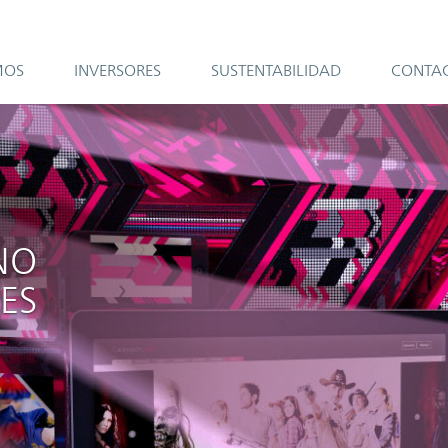
MOS
INVERSORES
SUSTENTABILIDAD
CONTA
NO
ES