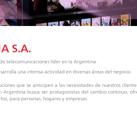
A S.A.
de telecomunicaciones líder en la Argentina.
esarrolla una intensa actividad en diversas áreas del negocio.
uciones que se anticipen a las necesidades de nuestros cliente
Argentina busca ser protagonistas del cambio continuo, ofr
datos, para personas, hogares y empresas.