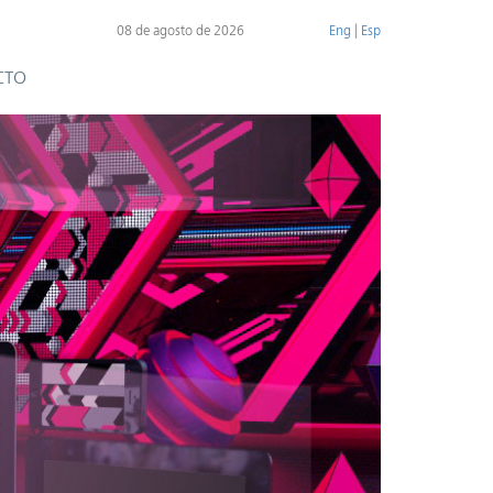
08 de agosto de 2026
Eng
|
Esp
CTO